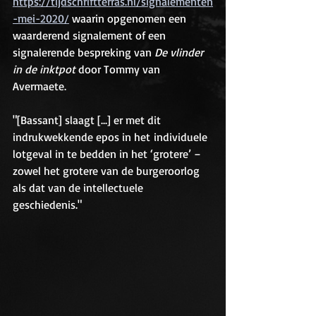
https://tijdschriftterras.nl/signalementen
-mei-2020/
 waarin opgenomen een 
waarderend signalement of een 
signalerende bespreking van 
De vlinder 
in de inktpot
 door Tommy van 
Avermaete. 
"[Bassant] slaagt [...] er met dit 
indrukwekkende epos in het individuele 
lotgeval in te bedden in het ‘grotere’ – 
zowel het grotere van de burgeroorlog 
als dat van de intellectuele 
geschiedenis." 