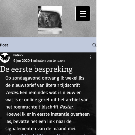
Patrick Bassant
Post
Patrick
9 jun 2020
1 minuten om te lezen
De eerste bespreking
Op zondagavond ontvang ik wekelijks 
de nieuwsbrief van literair tijdschrift 
Terras
. Een reminder: wat is nieuw en 
wat is er online gezet uit het archief van 
het roemruchte tijdschrift 
Raster
. 
Hoewel ik er in eerste instantie overheen 
las, bevatte het een link naar de 
signalementen van de maand mei. 