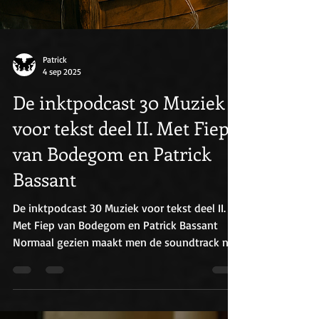
Patrick
4 sep 2025
De inktpodcast 30 Muziek
voor tekst deel II. Met Fiep
van Bodegom en Patrick
Bassant
De inktpodcast 30 Muziek voor tekst deel II.
Met Fiep van Bodegom en Patrick Bassant
Normaal gezien maakt men de soundtrack na