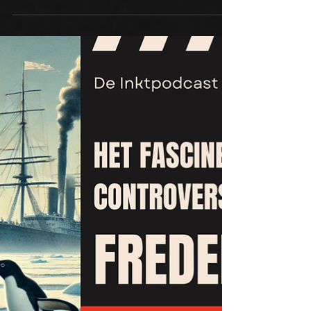
Vliegende Hollander.
https://creators.spotify.com/pod/show/de-
inktpodcast/episodes/De-Inktpodcast-28-De-
Vliegende-Hollander--De-Mythe-bij-Gerard-
Reve--Jef-Las...