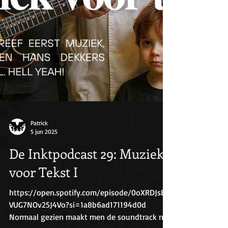
Patrick
5 jun 2025
De Inktpodcast 29: Muziek