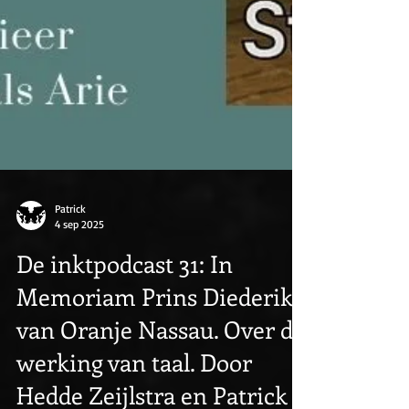
Patrick
4 sep 2025
De inktpodcast 31: In
Memoriam Prins Diederik
van Oranje Nassau. Over de