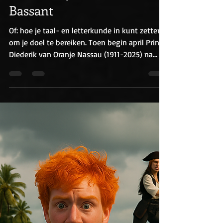
werking van taal. Door
Hedde Zeijlstra en Patrick
Bassant
Of: hoe je taal- en letterkunde in kunt zetten
om je doel te bereiken. Toen begin april Prins
Diederik van Oranje Nassau (1911-2025) na...