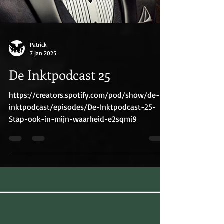
Patrick
7 jan 2025
De Inktpodcast 25
https://creators.spotify.com/pod/show/de-