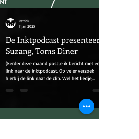
Patrick
7 jan 2025
De Inktpodcast presenteert:
Suzang, Toms Diner