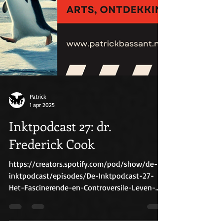
Patrick
1 apr 2025
Inktpodcast 27: dr.