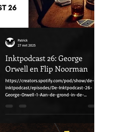
Patrick
27 mrt 2025
Inktpodcast 26: George
Orwell en Flip Noorman