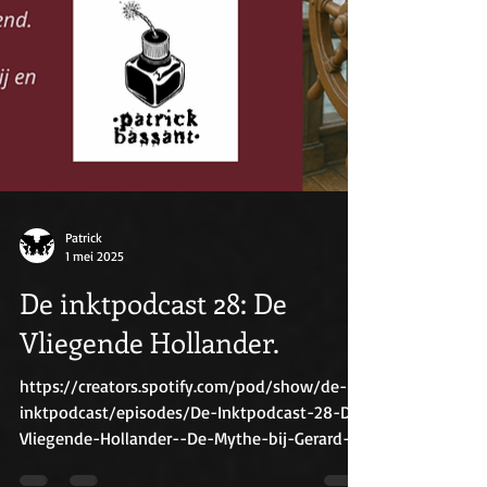
Patrick
1 mei 2025
De inktpodcast 28: De