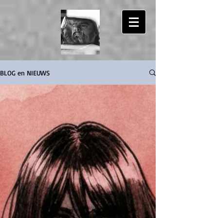
Patrick Bassant
BLOG en NIEUWS