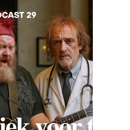
de tekst....