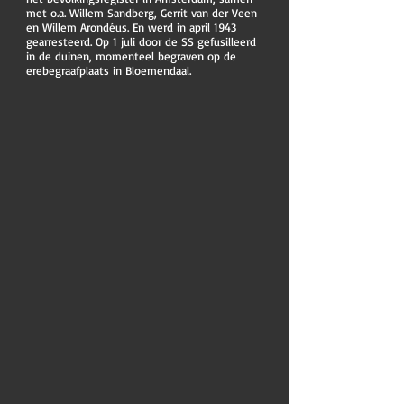
met o.a. Willem Sandberg, Gerrit van der Veen
en Willem Arondéus. En werd in april 1943
gearresteerd. Op 1 juli door de SS gefusilleerd
in de duinen, momenteel begraven op de
erebegraafplaats in Bloemendaal.