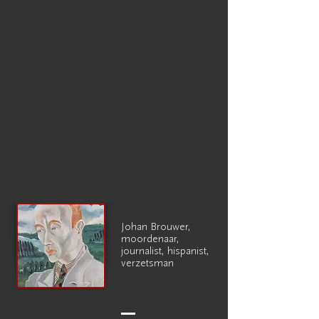
Johan Brouwer,
moordenaar,
journalist, hispanist,
verzetsman