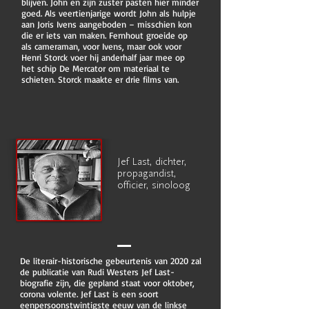
blijven. John en zijn zuster pasten hier minder
goed. Als veertienjarige wordt John als hulpje
aan Joris Ivens aangeboden – misschien kon
die er iets van maken. Fernhout groeide op
als cameraman, voor Ivens, maar ook voor
Henri Storck voer hij anderhalf jaar mee op
het schip De Mercator om materiaal te
schieten. Storck maakte er drie films van.
Jef Last, dichter,
propagandist,
officier, sinoloog
De literair-historische gebeurtenis van 2020 zal
de publicatie van Rudi Westers Jef Last-
biografie zijn, die gepland staat voor oktober,
corona volente. Jef Last is een soort
eenpersoonstwintigste eeuw van de linkse