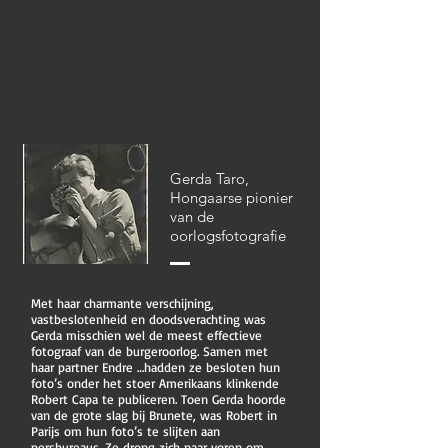
Gerda Taro,
Hongaarse pionier
van de
oorlogsfotografie
Met haar charmante verschijning,
vastbeslotenheid en doodsverachting was
Gerda misschien wel de meest effectieve
fotograaf van de burgeroorlog. Samen met
haar partner Endre …hadden ze besloten hun
foto’s onder het stoer Amerikaans klinkende
Robert Capa te publiceren. Toen Gerda hoorde
van de grote slag bij Brunete, was Robert in
Parijs om hun foto’s te slijten aan
persbureaus. Ze drong zich naar voren om