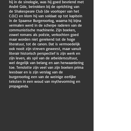
hij in de sinologie, was hij goed bevriend met
André Gide, betrokken bij de oprichting van
de Shakespeare Club (de voorloper van het
C.O.C) en klom hij van soldaat op tot kapitein
in de Spaanse Burgeroorlog, waarna hij bijna
vermalen werd in de scherpe raderen van de
communistische machinerie. Zijn boeken,
zowel romans als poëzie, verkochten goed
maar worden niet gerekend tot de hoge
literatuur, tot de canon. Dat is vermoedelijk
ook nooit zijn streven geweest, maar vanuit
literair historisch perspectief is zijn werk en
zijn leven, als spil van de arbeiderscultuur,
wel degelijk van belang en aan herwaardering
toe. Tenslotte zijn veel van zijn boeken prima
leesbaar en is zijn verslag van de
burgeroorlog een van de weinige eerlijke
teksten in een woud van mythevorming en
propaganda.