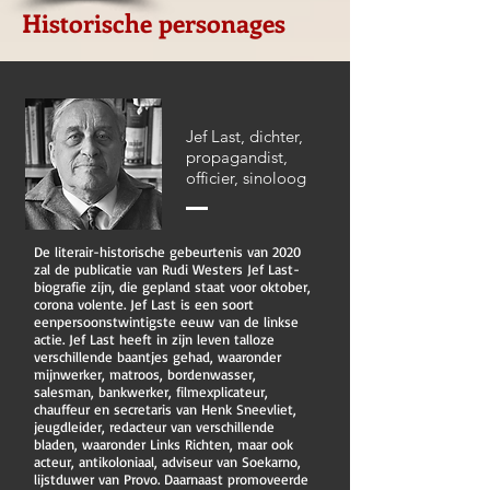
Historische personages
Jef Last, dichter,
propagandist,
officier, sinoloog
De literair-historische gebeurtenis van 2020
zal de publicatie van Rudi Westers Jef Last-
biografie zijn, die gepland staat voor oktober,
corona volente. Jef Last is een soort
eenpersoonstwintigste eeuw van de linkse
actie. Jef Last heeft in zijn leven talloze
verschillende baantjes gehad, waaronder
mijnwerker, matroos, bordenwasser,
salesman, bankwerker, filmexplicateur,
chauffeur en secretaris van Henk Sneevliet,
jeugdleider, redacteur van verschillende
bladen, waaronder Links Richten, maar ook
acteur, antikoloniaal, adviseur van Soekarno,
lijstduwer van Provo. Daarnaast promoveerde