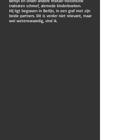
Berlijn en onder andere militair-historische
traktaten schreef, alsmede kinderboeken.
Hij ligt begraven in Berlijn, in een graf met zijn
beide partners. Dit is verder niet relevant, maar
wel wetenswaardig, vind ik.