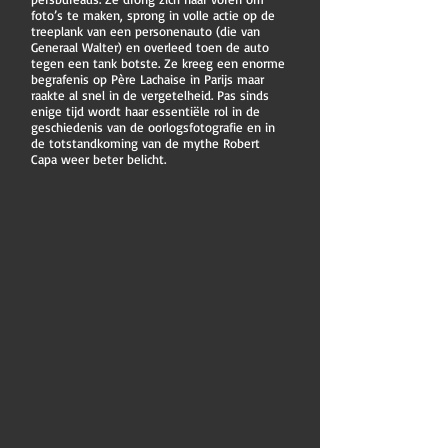
foto’s te maken, sprong in volle actie op de
treeplank van een personenauto (die van
Generaal Walter) en overleed toen de auto
tegen een tank botste. Ze kreeg een enorme
begrafenis op Père Lachaise in Parijs maar
raakte al snel in de vergetelheid. Pas sinds
enige tijd wordt haar essentiële rol in de
geschiedenis van de oorlogsfotografie en in
de totstandkoming van de mythe Robert
Capa weer beter belicht.