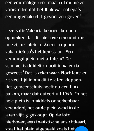
een voormalige kerk, maar ik kon me zo 
voorstellen dat het flink wat collega’s 
een ongemakkelijk gevoel zou geven."
Lezers die Valencia kennen, kunnen 
opmerken dat dit niet overeenkomt met 
hoe zij het plein in Valencia op hun 
vakantiefoto's hebben staan. 'Een 
verhoogd plein met art deco? De 
schrijver is duidelijk nooit in Valencia 
geweest.' Dat is zeker waar. Nochtans: er 
zit veel tijd in om dit te laten kloppen. 
Het gemeentehuis heeft nu een flink 
balkon, maar dat dateert uit 1944. En het 
hele plein is inmiddels onherkenbaar 
veranderd, het oude plein werd in de 
jaren vijftig gesloopt. Op de foto 
hierboven, een toeristische ansichtkaart, 
staat het plein afgebeeld zoals het was, 