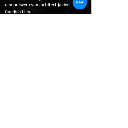
een ontwerp van architect Javier 
Goerlich Lleó. 
Recente blogposts
Alles weergeven