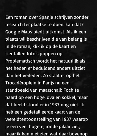
Een roman over Spanje schrijven zonder 
research ter plaatse te doen: kan dat? 
Google Maps biedt uitkomst. Als ik een 
plaats wil beschrijven die van belang is 
in de roman, klik ik op de kaart en 
tientallen foto's poppen op. 
Problematisch wordt het natuurlijk als 
het heden er beduidend anders uitziet 
dan het verleden. Zo staat er op het 
Trocadéroplein in Parijs nu een 
standbeeld van maarschalk Foch te 
paard op een hoge, ovalen sokkel, maar 
dat beeld stond er in 1937 nog niet. Ik 
heb een gedetailleerde kaart van de 
wereldtentoonstelling van 1937 waarop 
je een veel hogere, ronde pilaar ziet, 
maar ik kan niet zien wat daar bovenop 