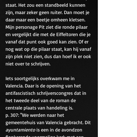
staat. Het zou een standbeeld kunnen 
zijn, maar zeker geen ruiter. Dan moet je 
daar maar een beetje omheen kletsen. 
Mijn personage Pit ziet die ronde pilaar 
en vergelijkt die met de Eiffeltoren die je 
vanaf dat punt ook goed kan zien. Of er 
nog wat op die pilaar staat, kan hij vanaf 
zijn plek niet zien, dus dan hoef ik er ook 
niet over te schrijven.
Iets soortgelijks overkwam me in 
Valencia. Daar is de opening van het 
antifascistisch schrijverscongres dat in 
het tweede deel van de roman de 
centrale plaats van handeling is. 
p. 307: "We werden naar het 
gemeentehuis van Valencia gebracht. Dit 
ayuntamiento
 is een in de avondzon 