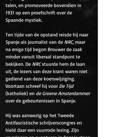
talen, en promoveerde bovendien in 
1931 op een proefschrift over de 
Spaande mystiek.
Ten tijde van de opstand reisde hij naar 
Spanje als journalist van de 
NRC
, maar 
na enige tijd begon Brouwer de zaak 
minder vanuit liberaal standpunt te 
bekijken. De 
NRC
 stuurde hem de laan 
uit, de lezers van deze krant waren niet 
gediend van deze koerswijziging. 
Voortaan schreef hij voor 
De Tijd
(katholiek) en 
de Groene Amsterdammer
over de gebeurtenissen in Spanje.
Hij was aanwezig op het Tweede 
Antifascistische schrijverscongres en 
hield daar een vuurrode lezing. Zijn 