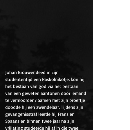
Johan Brouwer deed in zijn 
studententijd een Raskolnikofje: kon hij 
het bestaan van god via het bestaan 
van een geweten aantonen door iemand 
te vermoorden? Samen met zijn broertje 
doodde hij een zwendelaar. Tijdens zijn 
gevangenisstraf leerde hij Frans en 
Spaans en binnen twee jaar na zijn 
vrijlating studeerde hij af in die twee 