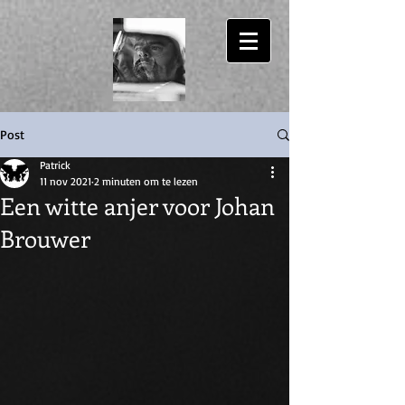
Patrick Bassant
Post
Patrick
11 nov 2021
2 minuten om te lezen
Een witte anjer voor Johan
Brouwer